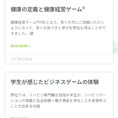
健康の定義と健康経営ゲーム®︎
健康経営ゲーム®︎が形となり、多くの方にご体験いただく
ようになって、多くの気づきと学びを弊社も得ることがで
きました。 健
READ MORE »
2017年11月6日
学生が感じたビジネスゲームの体験
弊社では、リハビリ専門職を目指す学生が、リハビリテー
ションの場面と社会経験＝働き賃金を得ることを直接学ぶ
ことが出来る仕組