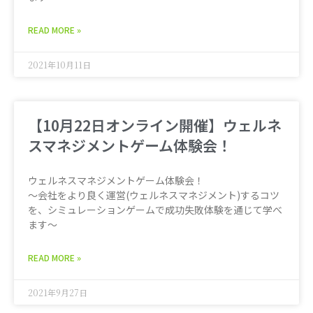
READ MORE »
2021年10月11日
【10月22日オンライン開催】ウェルネ
スマネジメントゲーム体験会！
ウェルネスマネジメントゲーム体験会！
〜会社をより良く運営(ウェルネスマネジメント)するコツ
を、シミュレーションゲームで成功失敗体験を通じて学べ
ます〜
READ MORE »
2021年9月27日