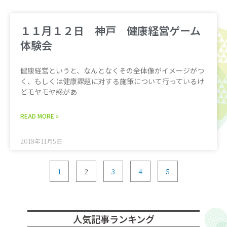
１１月１２日 神戸 健康経営ゲーム
体験会
健康経営というと、なんとなくその全体像がイメージがつ
く、もしくは健康課題に対する施策について行っているけ
どモヤモヤ感があ
READ MORE »
2018年11月5日
1
2
3
4
5
人気記事ランキング