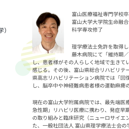
富山医療福祉専門学校卒
富山大学大学院生命融合
科学専攻修了
学）
理学療法士免許を取得した
藤木病院にて「維持期／
し、患者様がその人らしく地域で生きて
感じる。その後、富山県総合リハビリテ
県高志リハビリテーション病院では「回
し、脳卒中や神経難病患者様の運動麻痺
現在の富山大学附属病院では、最先端医
急性期」リハビリ医療に携わり、発症早
の取り組みと臨床研究（ニューロサイエ
た、一般社団法人 富山県理学療法士会の