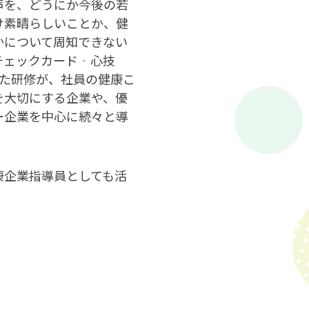
声を、どうにか今後の若
け素晴らしいことか、健
かについて周知できない
チェックカード‐心技
った研修が、社員の健康こ
を大切にする企業や、優
ー企業を中心に続々と導
康企業指導員としても活