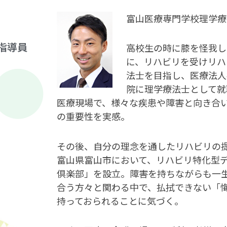
富山医療専門学校理学療
指導員
高校生の時に膝を怪我し
に、リハビリを受けリハ
法士を目指し、医療法人
院に理学療法士として就
医療現場で、様々な疾患や障害と向き合
の重要性を実感。
その後、自分の理念を通したリハビリの
富山県富山市において、リハビリ特化型
倶楽部」を設立。障害を持ちながらも一
合う方々と関わる中で、払拭できない「
持っておられることに気づく。