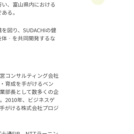
行い、富山県内における
である。
図り、SUDACHIの健
技体‐を共同開発するな
営コンサルティング会社
・育成を手がけるベン
業部長として数多くの企
。2010年、ビジネスゲ
手がける株式会社プロジ
通FIP、NTTラーニン