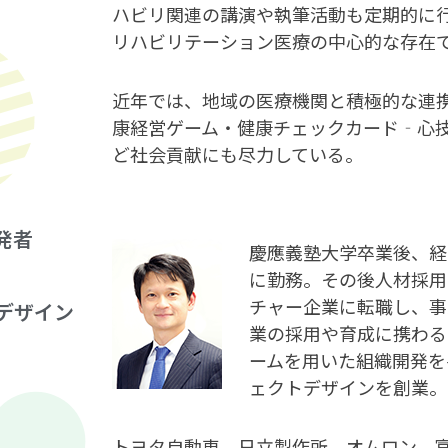
ハビリ関連の講演や執筆活動も定期的に
リハビリテーション医療の中心的な存在
近年では、地域の医療機関と積極的な連携を
康経営ゲーム・健康チェックカード‐心
ど社会貢献にも尽力している。
発者
慶應義塾大学卒業後、経
に勤務。その後人材採用
チャー企業に転職し、事
デザイン
業の採用や育成に携わる
ームを用いた組織開発を
ェクトデザインを創業。
トヨタ自動車、日立製作所、オムロン、富士