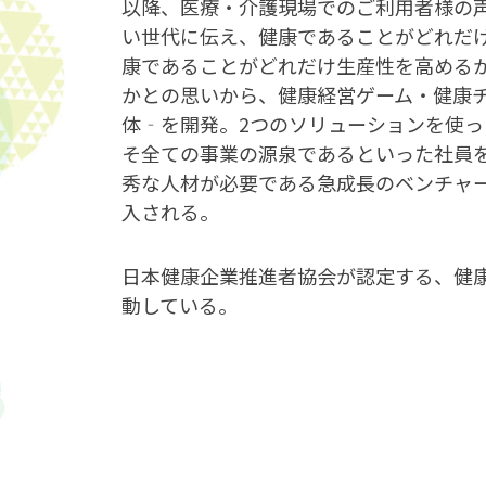
以降、医療・介護現場でのご利用者様の
い世代に伝え、健康であることがどれだ
康であることがどれだけ生産性を高める
かとの思いから、健康経営ゲーム・健康
体‐を開発。2つのソリューションを使
そ全ての事業の源泉であるといった社員
秀な人材が必要である急成長のベンチャ
入される。
日本健康企業推進者協会が認定する、健
動している。