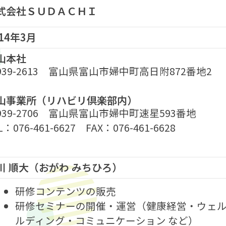
式会社ＳＵＤＡＣＨＩ
014年3月
山本社
939-2613 富山県富山市婦中町高日附872番地2
山事業所（リハビリ倶楽部内）
939-2706 富山県富山市婦中町速星593番地
L：076-461-6627 FAX：076-461-6628
川 順大（おがわ みちひろ）
研修コンテンツの販売
研修セミナーの開催・運営（健康経営・ウェ
ルディング・コミュニケーション など）