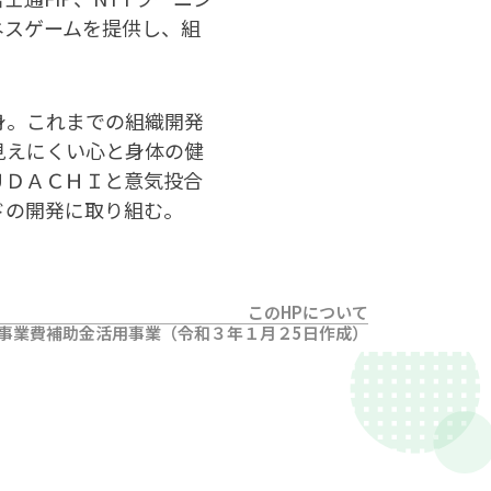
ネスゲームを提供し、組
身。これまでの組織開発
見えにくい心と身体の健
ＵＤＡＣＨＩと意気投合
ドの開発に取り組む。
このHPについて
事業費補助金活用事業（令和３年１月２5日作成）