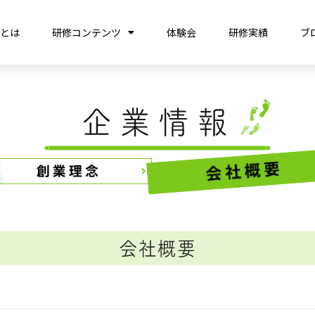
営とは
研修コンテンツ
体験会
研修実績
ブ