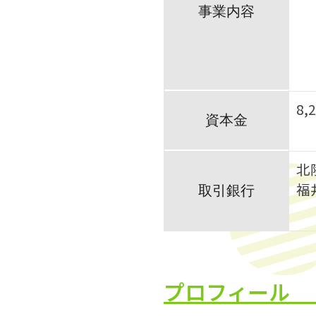
事業内容
8,
資本金
北
福
取引銀行
プロフィール