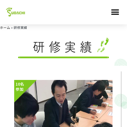
ホーム
»
研修実績
10名
参加