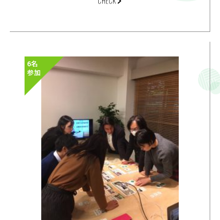
6名
参加