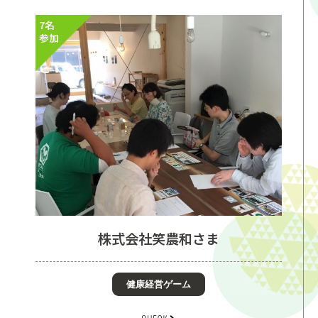
7名
参加
株式会社笑農和さま
健康経営ゲーム