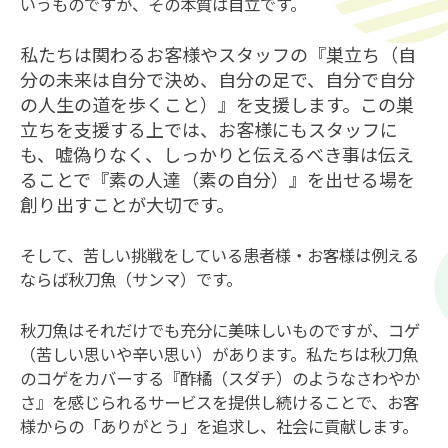
いうものですが、その本質は自立です。
私たちは関わるお客様やスタッフの『巣立ち（自
分の未来は自分で決め、自分の足で、自分で自分
の人生の道を歩くこと）』を支援します。この巣
立ちを支援する上では、お客様にもスタッフに
も、嘘偽りなく、しっかりと伝えるべき事は伝え
ることで『素の人達（素の自分）』を出せる場を
創り出すことが大切です。
そして、苦しい挑戦をしている患者様・お客様は例える
ならば秋刀魚（サンマ）です。
秋刀魚はそれだけでも充分に美味しいものですが、コゲ
（苦しい思いや辛い思い）があります。私たちは秋刀魚
のコゲをカバーする『酢橘（スダチ）のようなさわやか
さ』を感じられるサービスを提供し続けることで、お客
様からの「ありがとう」を追求し、社会に貢献します。