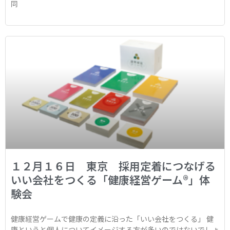
同
１２月１６日 東京 採用定着につなげる
いい会社をつくる「健康経営ゲーム®︎」体
験会
健康経営ゲームで健康の定義に沿った「いい会社をつくる」 健
康というと個人についてイメージする方が多いのではないでしょ