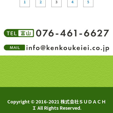
1
2
3
4
5
Copyright © 2016-2021 株式会社ＳＵＤＡＣＨ
Ｉ All Rights Reserved.