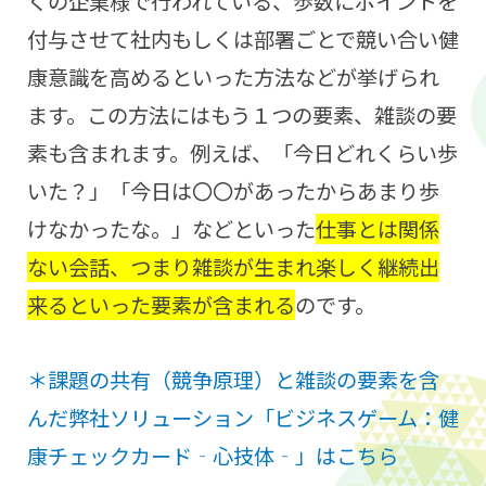
くの企業様で行われている、歩数にポイントを
付与させて社内もしくは部署ごとで競い合い健
康意識を高めるといった方法などが挙げられ
ます。この方法にはもう１つの要素、雑談の要
素も含まれます。例えば、「今日どれくらい歩
いた？」「今日は〇〇があったからあまり歩
けなかったな。」などといった
仕事とは関係
ない会話、つまり雑談が生まれ楽しく継続出
来るといった要素が含まれる
のです。
＊課題の共有（競争原理）と雑談の要素を含
んだ弊社ソリューション「ビジネスゲーム：健
康チェックカード‐心技体‐」はこちら