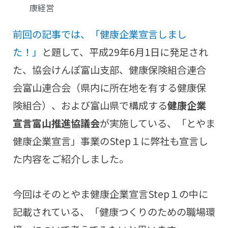
康経営
前回の記事では、「健康企業宣言しまし
た！」
と題して、平成29年6月1日に発足され
た、協会けんぽ富山支部、健康保険組合連合
会富山連合会（県内に所在地を有する健康保
険組合）、および富山県で構成する
健康企業
宣言富山推進協議会
が実施している、「とやま
健康企業宣言」事業のStep１に弊社も宣言し
た内容をご紹介しました。
今回はそのとやま健康企業宣言Step１の中に
記載されている、「健康つくりのための職場環