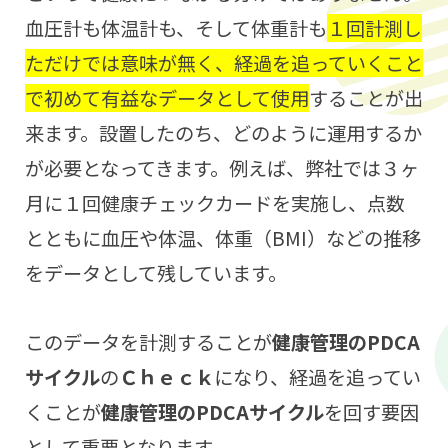
血圧計も体温計も、そして体重計も
１回計測し
ただけでは意味が無く、経過を追っていくこと
で初めて有益なデータとして使用
することが出
来ます。設置したのち、どのように運用するか
が必要となってきます。例えば、弊社では３ヶ
月に１回健康チェックカードを実施し、点数
とともに血圧や体温、体重（BMI）などの推移
をデータとして残しています。
このデータを計測することが
健康管理のPDCA
サイクル
の
Ｃｈｅｃｋ
になり、経過を追ってい
くことが
健康管理のPDCAサイクル
を回す要因
として重要となります。