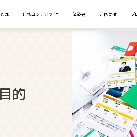
営とは
研修コンテンツ
体験会
研修実績
ブ
目的