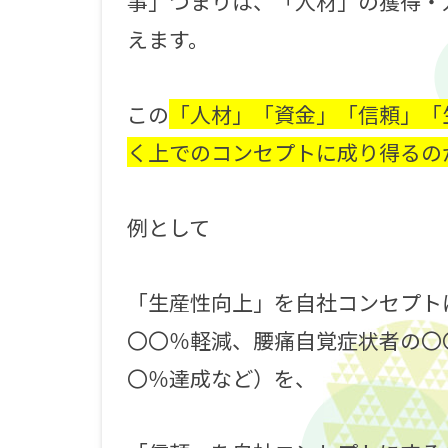
事」つまりは、「人材」の獲得・
えます。
この
「人材」「資金」「信頼」「
く上でのコンセプトに成り得るの
例として
「生産性向上」を自社コンセプト
〇〇％軽減、腰痛自覚症状者の〇
〇％達成など）を、