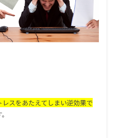
トレスをあたえてしまい逆効果で
す。