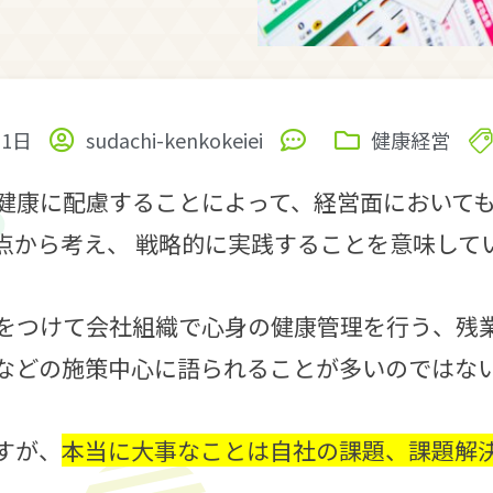
21日
sudachi-kenkokeiei
健康経営
健康に配慮することによって、経営面において
点から考え、 戦略的に実践することを意味して
をつけて会社組織で心身の健康管理を行う、残
などの施策中心に語られることが多いのではな
すが、
本当に大事なことは自社の課題、課題解