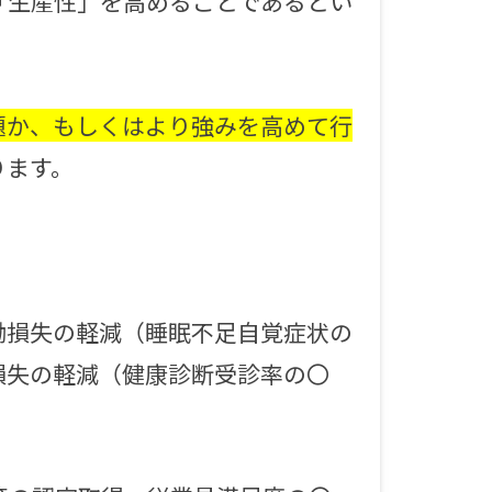
「生産性」を高めることであるとい
題か、もしくはより強みを高めて行
ります。
働損失の軽減（睡眠不足自覚症状の
損失の軽減（健康診断受診率の〇