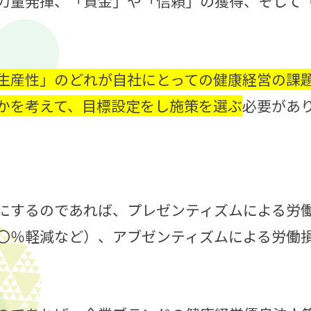
力量発揮、「資金」や「信頼」の獲得、そして
生産性」のどれが自社にとっての健康経営の課
かを考えて、目標設定をし施策を選ぶ
必要があ
にするのであれば、プレゼンティズムによる労
〇％軽減など）、アブゼンティズムによる労働