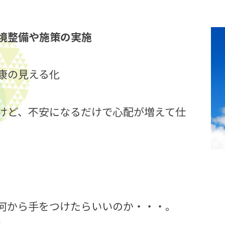
境整備や施策の実施
康の見える化
けど、不安になるだけで心配が増えて仕
何から手をつけたらいいのか・・・。