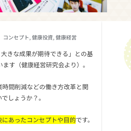
コンセプト
,
健康投資
,
健康経営
も大きな成果が期待できる」との基
います（健康経営研究会より）。
業時間削減などの働き方改革と関
いでしょうか？。
決にあったコンセプトや目的
です。