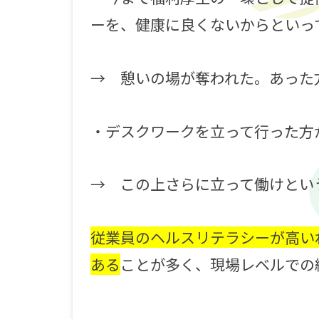
ーを、健康に良くないからといっ
→ 憩いの場が奪われた。あった
・デスクワークを立って行った方
→ この上さらに立って働けとい
従業員のヘルスリテラシーが高い
ある
ことが多く、現場レベルでの