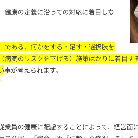
、健康の定義に沿っての対応に着目しな
）である、何かをする・足す・選択肢を
（病気のリスクを下げる）施策ばかりに着目す
い
事が考えられます。
？
従業員の健康に配慮することによって、経営面