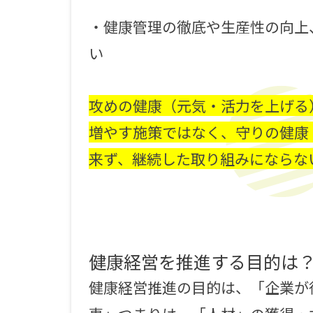
・健康管理の徹底や生産性の向上
い
攻めの健康（元気・活力を上げる
増やす施策ではなく、守りの健康
来ず、継続した取り組みにならな
健康経営を推進する目的は
健康経営推進の目的は、「企業が